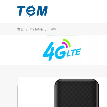
S288
首页
/
产品列表
/